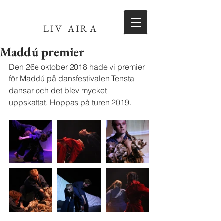
LIV AIRA
Maddú premier
Den 26e oktober 2018 hade vi premier 
för Maddú på dansfestivalen Tensta 
dansar och det blev mycket 
uppskattat. Hoppas på turen 2019. 