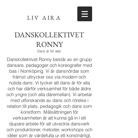
LIV AIRA
DANSKOLLEKTIVET
RONNY
Dans är för alla!
Danskollektivet Ronny består av en grupp
dansare, pedagoger och koreografer med
bas i Norrköping. Vi är dansnördar som
främst uttrycker oss via modern och
nutida dans. Vi tycker att dans är för alla
och har därför verksamhet för både äldre
och yngre (och alla däremellan). Vi arbetar
med utforskande av dans och rörelse i
relation till plats, pedagogik och dans som
konstform. Målsättningen för
verksamheten är att kunna gå in i ett
djupare arbete för att utveckla dansverk
och produktioner, metoder, workshops och
idéer som är värdefulla ur ett konstnärligt,